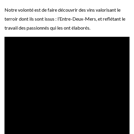
Notre volonté est de faire découvrir des vins valorisant le
terroir dont ils sont issus : l’Entre-Deux-Mers, et reflétant le
travail des passionnés qui les ont élaborés.