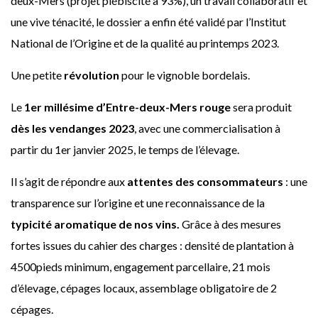
deux-Mers (projet plébiscité à 93%), un travail collaboratif et
une vive ténacité, le dossier a enfin été validé par l’Institut
National de l’Origine et de la qualité au printemps 2023.
Une petite
révolution
pour le vignoble bordelais.
Le
1er millésime d’Entre-deux-Mers rouge
sera produit
dès les vendanges 2023
, avec une commercialisation à
partir du 1er janvier 2025, le temps de l’élevage.
Il s’agit de répondre aux
attentes des consommateurs
: une
transparence sur l’origine et une reconnaissance de la
typicité aromatique de nos vins.
Grâce à des mesures
fortes issues du cahier des charges : densité de plantation à
4500pieds minimum, engagement parcellaire, 21 mois
d’élevage, cépages locaux, assemblage obligatoire de 2
cépages.