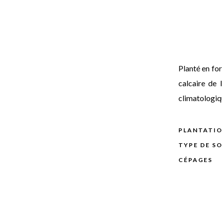
Planté en for
calcaire de 
climatologiq
PLANTATI
TYPE DE S
CÉPAGES