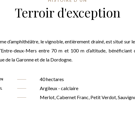
HISTOIRE D'UN
Terroir d'exception
me d’amphithéâtre, le vignoble, entièrement drainé, est situé sur l
l’Entre-deux-Mers entre 70 m et 100 m d’altitude, bénéficiant d
ue de la Garonne et de la Dordogne.
40 hectares
ON
Argileux - calclaire
OL
Merlot, Cabernet Franc, Petit Verdot, Sauvign