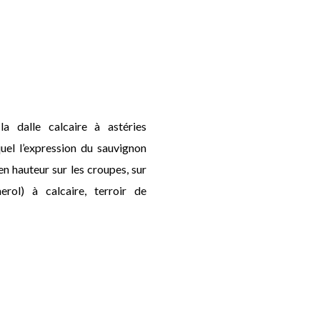
a dalle calcaire à astéries
quel l’expression du sauvignon
en hauteur sur les croupes, sur
rol) à calcaire, terroir de