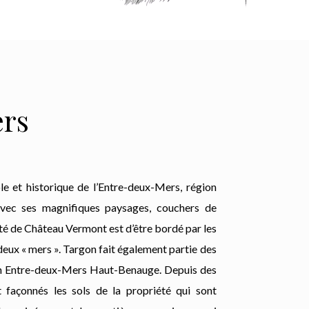
ers
e et historique de l’Entre-deux-Mers, région
vec ses magnifiques paysages, couchers de
ité de Château Vermont est d’être bordé par les
eux « mers ». Targon fait également partie des
on Entre-deux-Mers Haut-Benauge. Depuis des
t façonnés les sols de la propriété qui sont