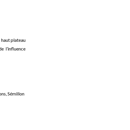
e haut plateau
e l’influence
ons, Sémillon