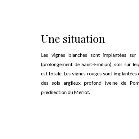
Une situation
Les vignes blanches sont implantées sur l
(prolongement de Saint-Emilion), sols sur le
est totale. Les vignes rouges sont implantées 
des sols argileux profond (veine de Pome
prédilection du Merlot.