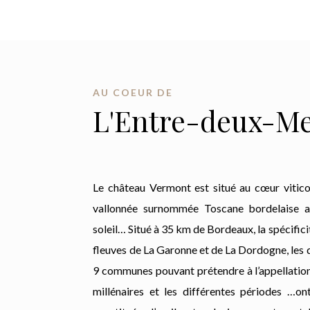
AU COEUR DE
L'Entre-deux-M
Le château Vermont est situé au cœur viticol
vallonnée surnommée Toscane bordelaise a
soleil… Situé à 35 km de Bordeaux, la spécific
fleuves de La Garonne et de La Dordogne, les d
9 communes pouvant prétendre à l’appellati
millénaires et les différentes périodes …on